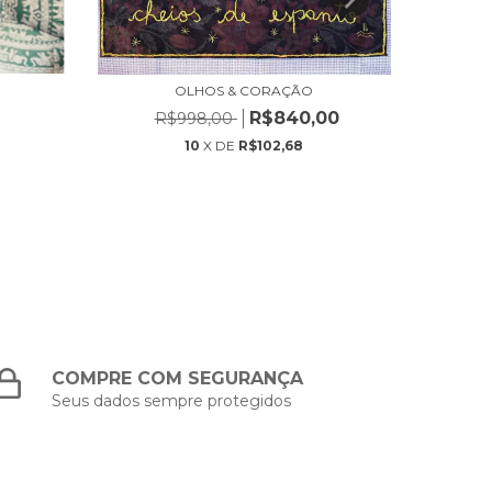
OLHOS & CORAÇÃO
R$840,00
R$998,00
10
X DE
R$102,68
COMPRE COM SEGURANÇA
Seus dados sempre protegidos