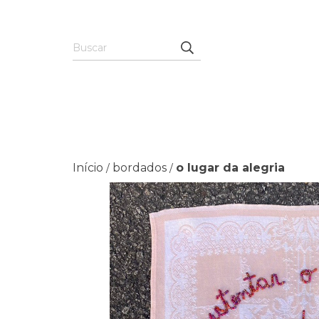
Início
bordados
o lugar da alegria
/
/