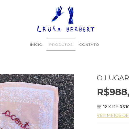
INÍCIO
PRODUTOS
CONTATO
O LUGAR
R$988
12
X DE
R$10
VER MEIOS D