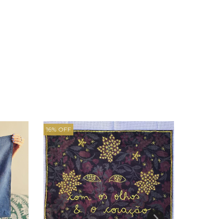
16
%
OFF