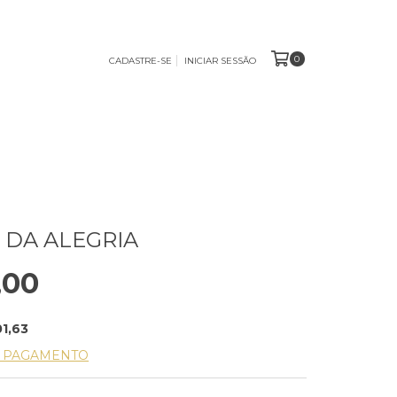
0
CADASTRE-SE
INICIAR SESSÃO
 DA ALEGRIA
,00
1,63
E PAGAMENTO