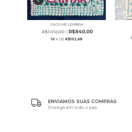
ECE
CAOS ME LEMBRA
R$840,00
R$1.012,00
10
X DE
R$102,68
ENVIAMOS SUAS COMPRAS
Entrega em todo o país