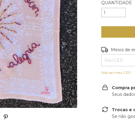
QUANTIDADE
Entregas para o
Meios de e
Não sei meu CEP
Compra p
Seus dados
Trocas e 
Se não gos