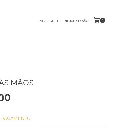
0
CADASTRE-SE
INICIAR SESSÃO
AS MÃOS
00
E PAGAMENTO