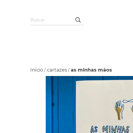
Início
cartazes
as minhas mãos
/
/