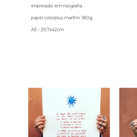
impressão em risografia
papel colorplus marfim 180g
A3 - 29,7x42cm