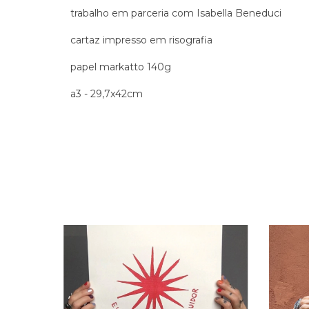
trabalho em parceria com Isabella Beneduci
cartaz impresso em risografia
papel markatto 140g
a3 - 29,7x42cm