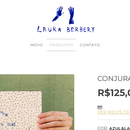
INÍCIO
PRODUTOS
CONTATO
CONJUR
R$125,
VER MEIOS D
COR:
AZUL&LA