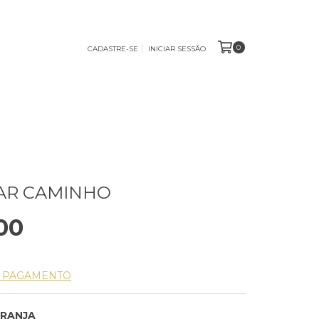
0
CADASTRE-SE
INICIAR SESSÃO
AR CAMINHO
00
E PAGAMENTO
RANJA