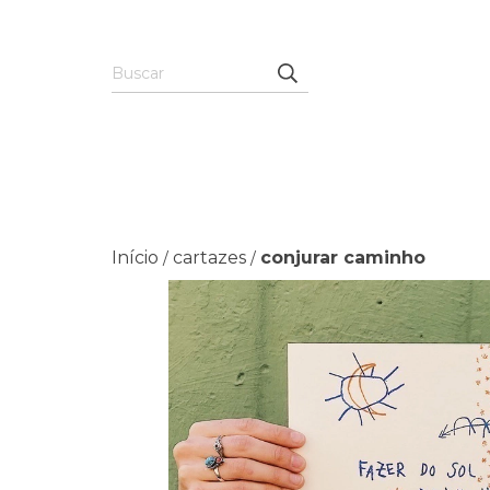
Início
cartazes
conjurar caminho
/
/