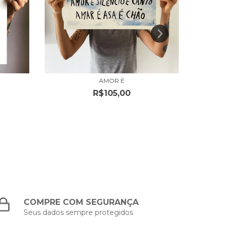
AMOR É
A AMI
R$105,00
COMPRE COM SEGURANÇA
Seus dados sempre protegidos